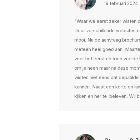
19 februari 2024
"Waar we eerst zeker wisten d
Door verschillende websites en
mooi. Na de aanvraag brochure
meteen heel goed aan. Maarten 
voor het eerst en toch voelde
om je heen maar na deze mome
wisten niet eens dat bepaalde
kunnen. Naast een korte en lang
kijken en her te beleven. Wij