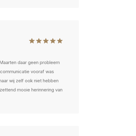
 Maarten daar geen probleem
de communicatie vooraf was
maar wij zelf ook niet hebben
zettend mooie herinnering van