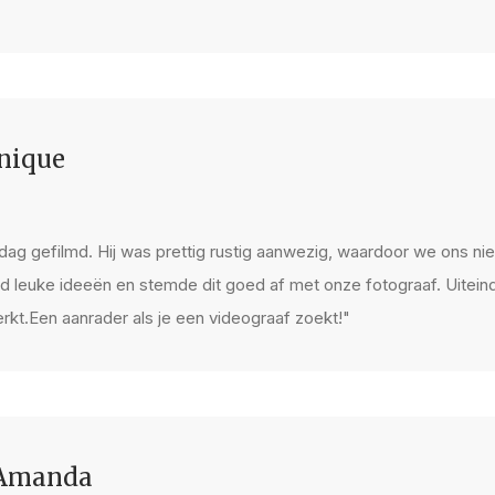
nique
 dag gefilmd. Hij was prettig rustig aanwezig, waardoor we ons n
d leuke ideeën en stemde dit goed af met onze fotograaf. Uiteind
rkt.Een aanrader als je een videograaf zoekt!"
 Amanda