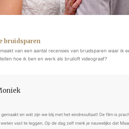
e bruidsparen
emaakt van een aantal recensies van bruidsparen waar ik
ellen hoe ik ben en werk als bruiloft videograaf?
Moniek
gemaakt en wát zijn we blij met het eindresultaat! De film is prac
eten vast te leggen. Op de dag zelf merk je nauwelijks dat Maarten