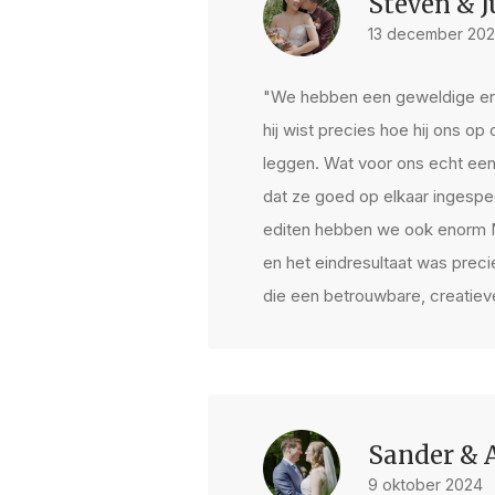
Steven & J
13 december 20
"We hebben een geweldige erva
hij wist precies hoe hij ons 
leggen. Wat voor ons echt ee
dat ze goed op elkaar ingespe
editen hebben we ook enorm Ma
en het eindresultaat was prec
die een betrouwbare, creatie
Sander &
9 oktober 2024