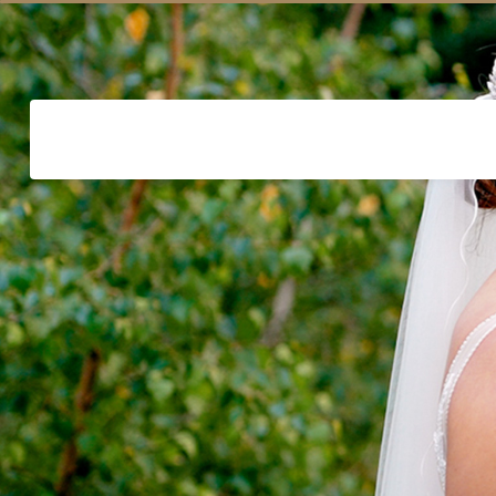
Maarten Rietdijk