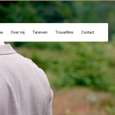
me
Over mij
Tarieven
Trouwfilms
Contact