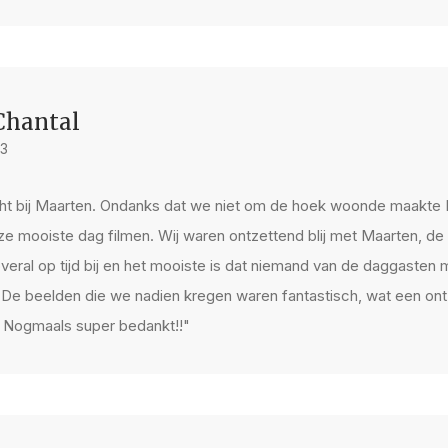
Chantal
23
echt bij Maarten. Ondanks dat we niet om de hoek woonde maakte
onze mooiste dag filmen. Wij waren ontzettend blij met Maarten, 
overal op tijd bij en het mooiste is dat niemand van de daggasten 
 De beelden die we nadien kregen waren fantastisch, wat een ont
. Nogmaals super bedankt!!"