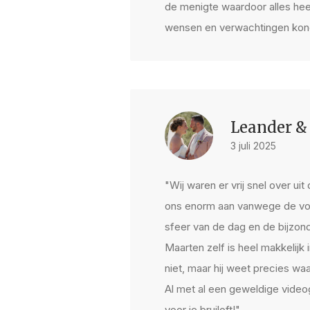
de menigte waardoor alles hee
wensen en verwachtingen konde
Leander &
3 juli 2025
"Wij waren er vrij snel over ui
ons enorm aan vanwege de voi
sfeer van de dag en de bijzon
Maarten zelf is heel makkelijk
niet, maar hij weet precies wa
Al met al een geweldige video
voor je bruiloft!"