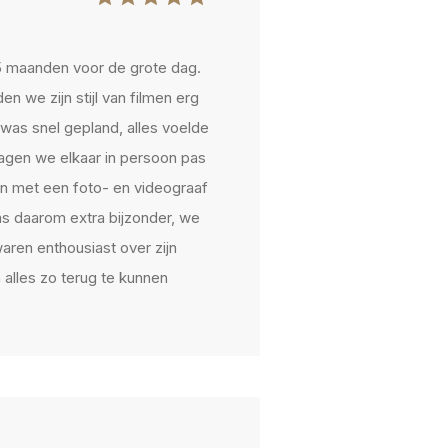
 5 maanden voor de grote dag.
 we zijn stijl van filmen erg
was snel gepland, alles voelde
zagen we elkaar in persoon pas
en met een foto- en videograaf
 daarom extra bijzonder, we
aren enthousiast over zijn
n alles zo terug te kunnen