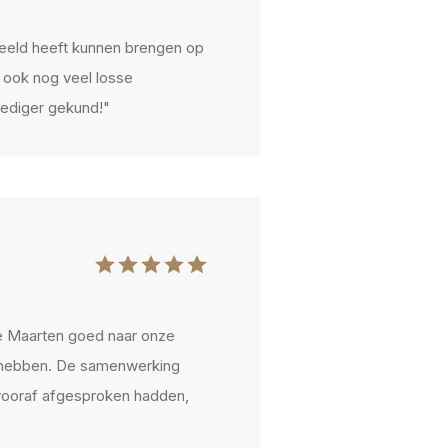
eeld heeft kunnen brengen op
 ook nog veel losse
lediger gekund!"
de Maarten goed naar onze
te hebben. De samenwerking
 vooraf afgesproken hadden,