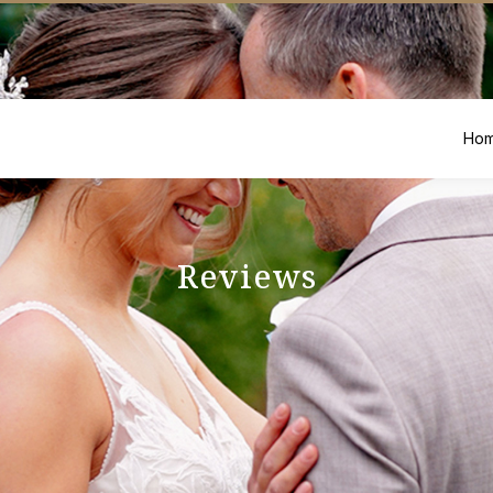
Ho
Reviews