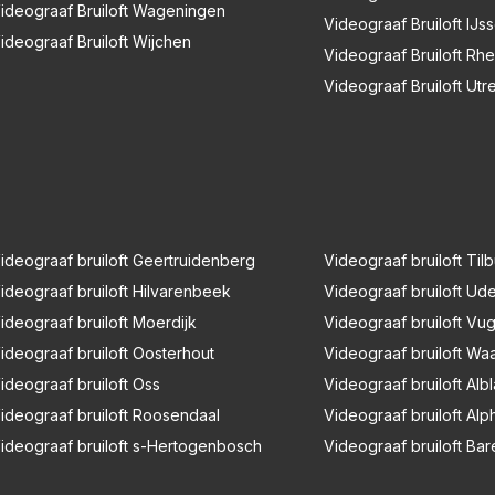
ideograaf Bruiloft Wageningen
Videograaf Bruiloft IJss
ideograaf Bruiloft Wijchen
Videograaf Bruiloft Rh
Videograaf Bruiloft Utr
ideograaf bruiloft Geertruidenberg
Videograaf bruiloft Til
ideograaf bruiloft Hilvarenbeek
Videograaf bruiloft Ud
ideograaf bruiloft Moerdijk
Videograaf bruiloft Vug
ideograaf bruiloft Oosterhout
Videograaf bruiloft Waa
ideograaf bruiloft Oss
Videograaf bruiloft Al
ideograaf bruiloft Roosendaal
Videograaf bruiloft Alp
ideograaf bruiloft s-Hertogenbosch
Videograaf bruiloft Ba