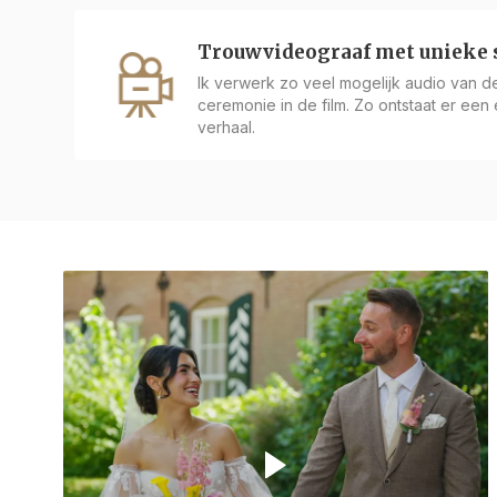
Trouwvideograaf met unieke s
Ik verwerk zo veel mogelijk audio van de 
ceremonie in de film. Zo ontstaat er een éc
verhaal.