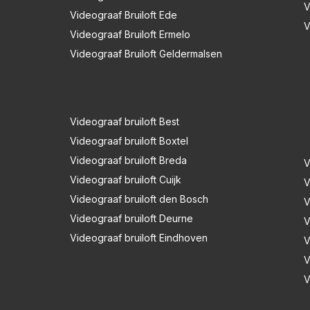
V
Videograaf Bruiloft Ede
V
Videograaf Bruiloft Ermelo
Videograaf Bruiloft Geldermalsen
Videograaf bruiloft Best
Videograaf bruiloft Boxtel
Videograaf bruiloft Breda
V
Videograaf bruiloft Cuijk
V
Videograaf bruiloft den Bosch
V
Videograaf bruiloft Deurne
V
Videograaf bruiloft Eindhoven
V
V
V