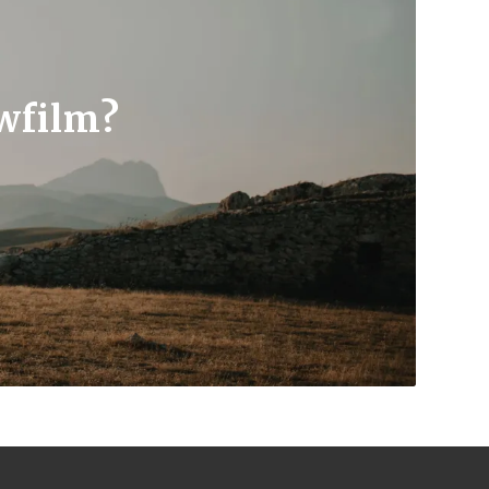
uwfilm?