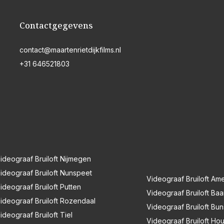
Contactgegevens
contact@maartenrietdijkfilms.nl
+31 646521803
ideograaf Bruiloft Nijmegen
ideograaf Bruiloft Nunspeet
Videograaf Bruiloft Ame
ideograaf Bruiloft Putten
Videograaf Bruiloft Baa
ideograaf Bruiloft Rozendaal
Videograaf Bruiloft Bu
ideograaf Bruiloft Tiel
Videograaf Bruiloft Ho