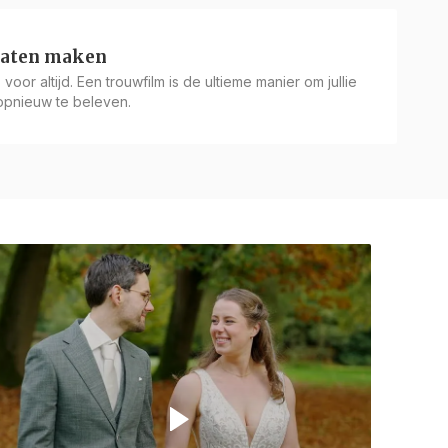
laten maken
voor altijd. Een trouwfilm is de ultieme manier om jullie
 opnieuw te beleven.