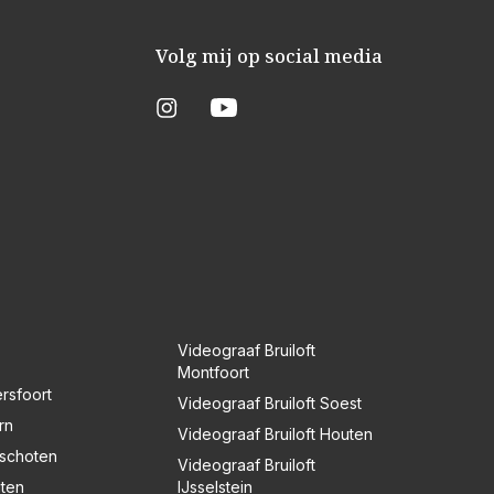
Volg mij op social media
Videograaf Bruiloft
Montfoort
rsfoort
Videograaf Bruiloft Soest
rn
Videograaf Bruiloft Houten
nschoten
Videograaf Bruiloft
uten
IJsselstein