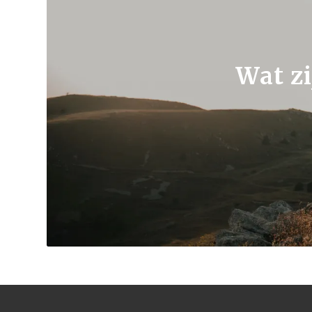
Wat zi