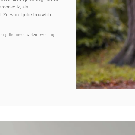
emonie: ik, als
 Zo wordt jullie trouwfilm
len jullie meer weten over mijn