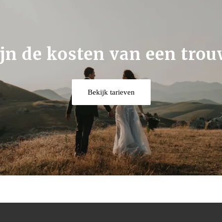
jn de kosten van een tro
Bekijk tarieven