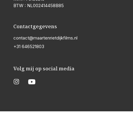
BTW : NL002414458B85
Contactgegevens
contact@maartenrietdijkfilms.nl
+31 646521803
Volg mij op social media