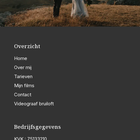
Overzicht
Home
Over mij
Tarieven
Mijn films
Contact
Videograaf bruiloft
Bedrijfsgegevens
KVK : 75133210