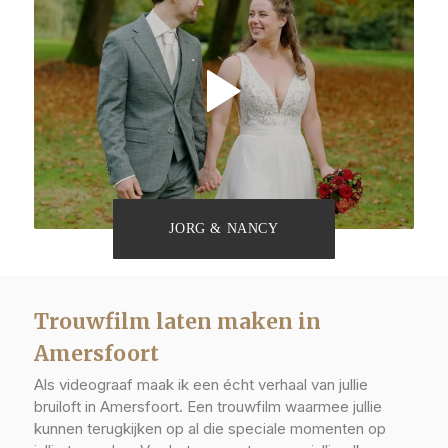
JORG & NANCY
Trouwfilm laten maken in
Amersfoort
Als videograaf maak ik een écht verhaal van jullie
bruiloft in Amersfoort. Een trouwfilm waarmee jullie
kunnen terugkijken op al die speciale momenten op