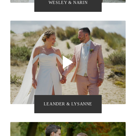
WESLEY & NARIN
LEANDER & LYSANNE