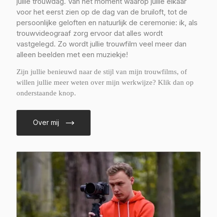
jullie trouwdag. Van het moment waarop jullie elkaar
voor het eerst zien op de dag van de bruiloft, tot de
persoonlijke geloften en natuurlijk de ceremonie: ik, als
trouwvideograaf zorg ervoor dat alles wordt
vastgelegd. Zo wordt jullie trouwfilm veel meer dan
alleen beelden met een muziekje!
Zijn jullie benieuwd naar de stijl van mijn trouwfilms, of
willen jullie meer weten over mijn werkwijze? Klik dan op
onderstaande knop.
Over mij