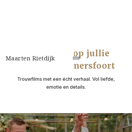
Videograaf op jullie
Maarten Rietdijk
bruiloft in Amersfoort
Trouwfilms met een écht verhaal. Vol liefde,
emotie en details.