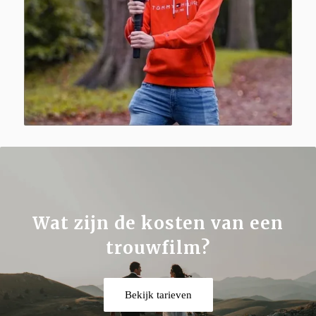
Wat zijn de kosten van een
trouwfilm?
Bekijk tarieven