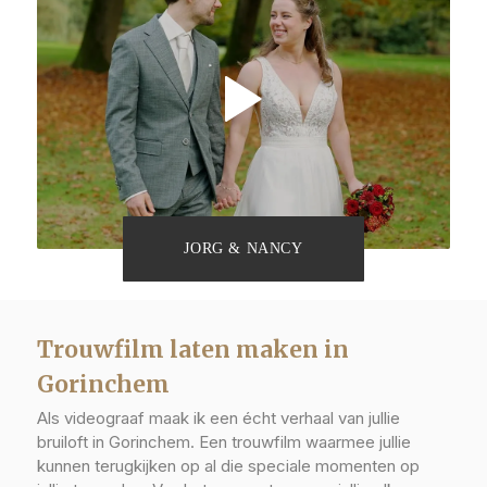
JORG & NANCY
Trouwfilm laten maken in
Gorinchem
Als videograaf maak ik een écht verhaal van jullie
bruiloft in Gorinchem. Een trouwfilm waarmee jullie
kunnen terugkijken op al die speciale momenten op