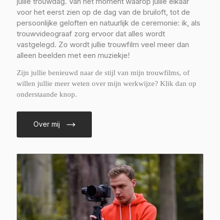
jullie trouwdag. Van het moment waarop jullie elkaar
voor het eerst zien op de dag van de bruiloft, tot de
persoonlijke geloften en natuurlijk de ceremonie: ik, als
trouwvideograaf zorg ervoor dat alles wordt
vastgelegd. Zo wordt jullie trouwfilm veel meer dan
alleen beelden met een muziekje!
Zijn jullie benieuwd naar de stijl van mijn trouwfilms, of
willen jullie meer weten over mijn werkwijze? Klik dan op
onderstaande knop.
Over mij