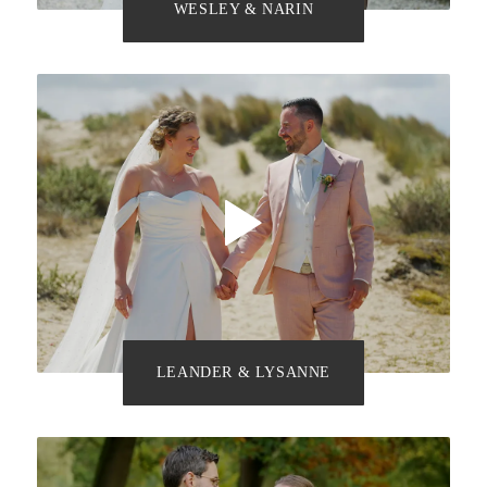
WESLEY & NARIN
LEANDER & LYSANNE