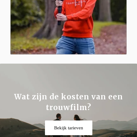
Wat zijn de kosten van een
trouwfilm?
Bekijk tarieven