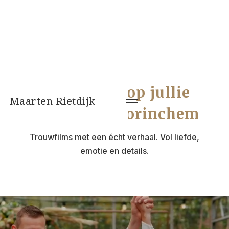
Videograaf op jullie
Maarten Rietdijk
bruiloft in Gorinchem
Trouwfilms met een écht verhaal. Vol liefde,
emotie en details.