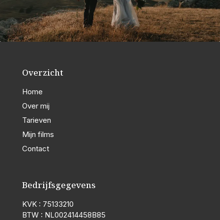
Overzicht
Home
Over mij
Tarieven
Mijn films
Contact
Bedrijfsgegevens
KVK : 75133210
BTW : NL002414458B85