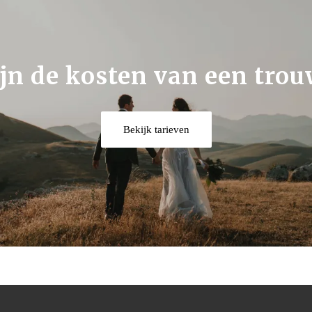
jn de kosten van een tro
Bekijk tarieven