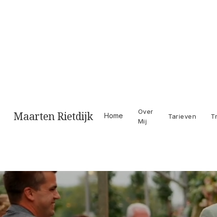
Videograaf
Over
Maarten Rietdijk
Home
Tarieven
T
Mij