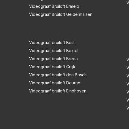
V
Videograaf Bruiloft Ermelo
Videograaf Bruiloft Geldermalsen
Videograaf bruiloft Best
Videograaf bruiloft Boxtel
Videograaf bruiloft Breda
V
Videograaf bruiloft Cuijk
V
Videograaf bruiloft den Bosch
V
Videograaf bruiloft Deurne
V
Videograaf bruiloft Eindhoven
V
V
V