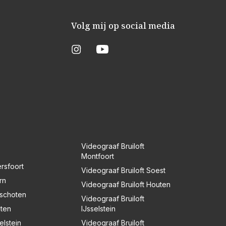
Volg mij op social media
Videograaf Bruiloft
Montfoort
rsfoort
Videograaf Bruiloft Soest
rn
Videograaf Bruiloft Houten
nschoten
Videograaf Bruiloft
uten
IJsselstein
elstein
Videograaf Bruiloft