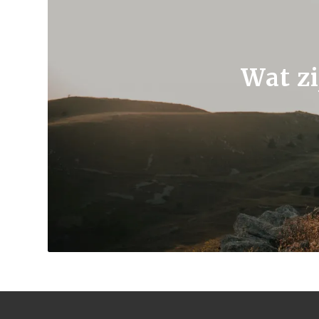
Wat zi