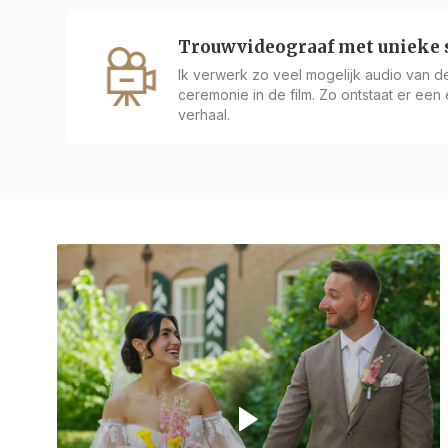
Trouwvideograaf met unieke s
Ik verwerk zo veel mogelijk audio van de 
ceremonie in de film. Zo ontstaat er een éc
verhaal.