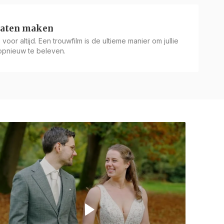
laten maken
voor altijd. Een trouwfilm is de ultieme manier om jullie
 opnieuw te beleven.