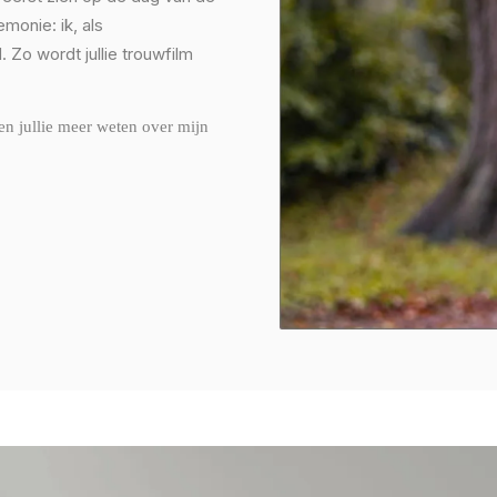
emonie: ik, als
 Zo wordt jullie trouwfilm
len jullie meer weten over mijn