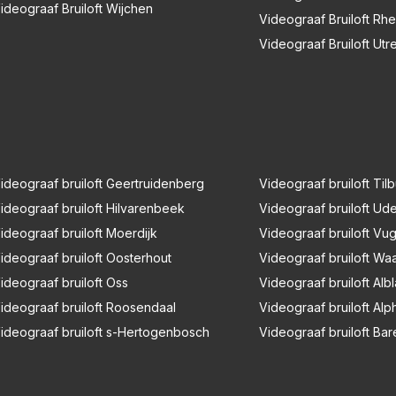
ideograaf Bruiloft Wijchen
Videograaf Bruiloft Rh
Videograaf Bruiloft Utr
ideograaf bruiloft Geertruidenberg
Videograaf bruiloft Til
ideograaf bruiloft Hilvarenbeek
Videograaf bruiloft Ud
ideograaf bruiloft Moerdijk
Videograaf bruiloft Vug
ideograaf bruiloft Oosterhout
Videograaf bruiloft Waa
ideograaf bruiloft Oss
Videograaf bruiloft Al
ideograaf bruiloft Roosendaal
Videograaf bruiloft Alp
ideograaf bruiloft s-Hertogenbosch
Videograaf bruiloft Ba