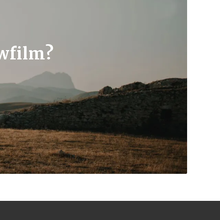
uwfilm?