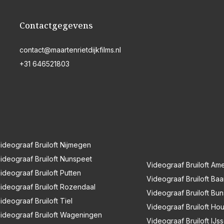
Contactgegevens
contact@maartenrietdijkfilms.nl
+31 646521803
ideograaf Bruiloft Nijmegen
ideograaf Bruiloft Nunspeet
Videograaf Bruiloft Ame
ideograaf Bruiloft Putten
Videograaf Bruiloft Baa
ideograaf Bruiloft Rozendaal
Videograaf Bruiloft Bu
ideograaf Bruiloft Tiel
Videograaf Bruiloft Ho
ideograaf Bruiloft Wageningen
Videograaf Bruiloft IJss