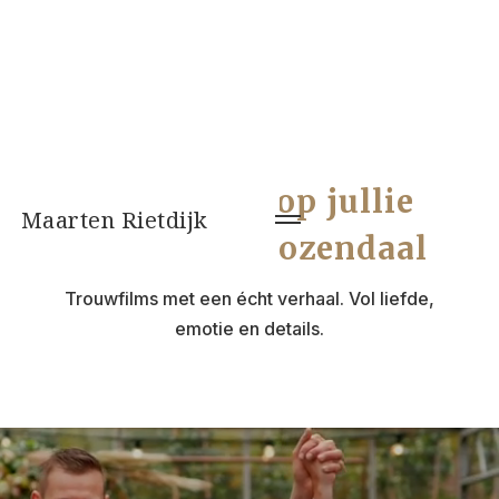
Videograaf op jullie
Maarten Rietdijk
bruiloft in Rozendaal
Trouwfilms met een écht verhaal. Vol liefde,
emotie en details.