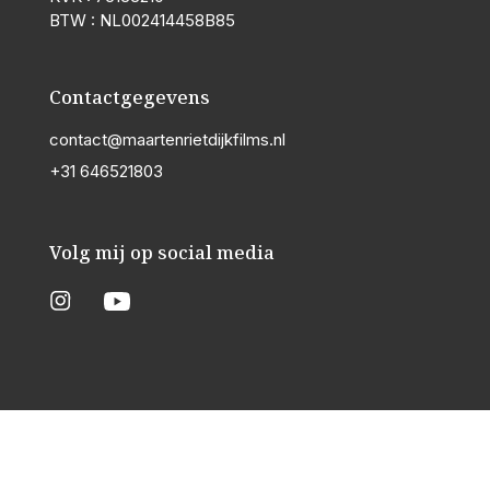
BTW : NL002414458B85
Contactgegevens
contact@maartenrietdijkfilms.nl
+31 646521803
Volg mij op social media