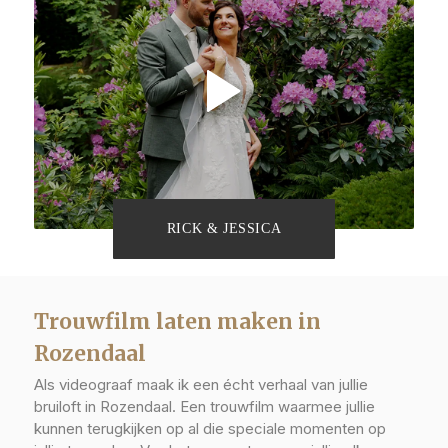
RICK & JESSICA
Trouwfilm laten maken in
Rozendaal
Als videograaf maak ik een écht verhaal van jullie
bruiloft in Rozendaal. Een trouwfilm waarmee jullie
kunnen terugkijken op al die speciale momenten op