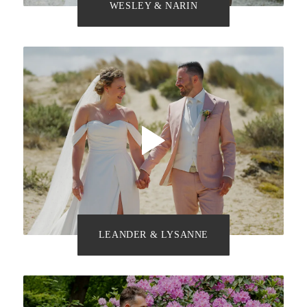
WESLEY & NARIN
LEANDER & LYSANNE