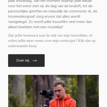
jullie trouwdag. Van het moment waarop jullie elkaar
voor het eerst zien op de dag van de bruiloft, tot de
persoonlijke geloften en natuurlijk de ceremonie: ik, als
trouwvideograaf zorg ervoor dat alles wordt
vastgelegd. Zo wordt jullie trouwfilm veel meer dan
alleen beelden met een muziekje!
Zijn jullie benieuwd naar de stijl van mijn trouwfilms, of
willen jullie meer weten over mijn werkwijze? Klik dan op
onderstaande knop.
Over mij