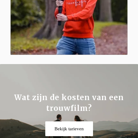
Wat zijn de kosten van een
trouwfilm?
Bekijk tarieven