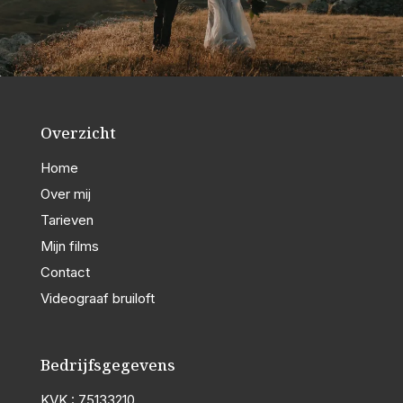
Overzicht
Home
Over mij
Tarieven
Mijn films
Contact
Videograaf bruiloft
Bedrijfsgegevens
KVK : 75133210