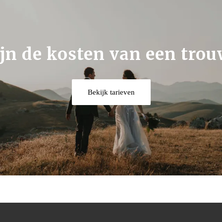
jn de kosten van een tro
Bekijk tarieven