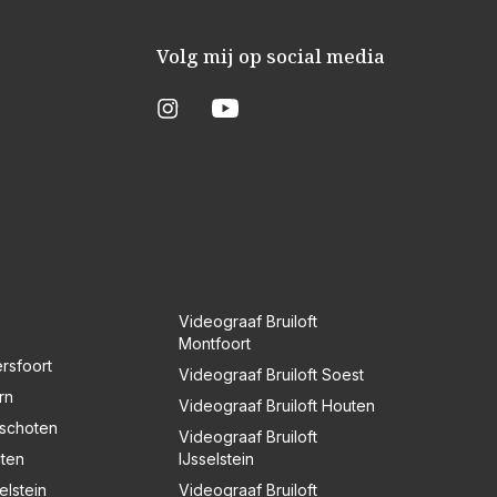
Volg mij op social media
Videograaf Bruiloft
Montfoort
rsfoort
Videograaf Bruiloft Soest
rn
Videograaf Bruiloft Houten
nschoten
Videograaf Bruiloft
uten
IJsselstein
elstein
Videograaf Bruiloft