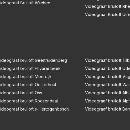
ideograaf Bruiloft Wijchen
Videograaf Bruiloft Rh
Videograaf Bruiloft Utr
ideograaf bruiloft Geertruidenberg
Videograaf bruiloft Til
ideograaf bruiloft Hilvarenbeek
Videograaf bruiloft Ud
ideograaf bruiloft Moerdijk
Videograaf bruiloft Vug
ideograaf bruiloft Oosterhout
Videograaf bruiloft Waa
ideograaf bruiloft Oss
Videograaf bruiloft Al
ideograaf bruiloft Roosendaal
Videograaf bruiloft Alp
ideograaf bruiloft s-Hertogenbosch
Videograaf bruiloft Ba