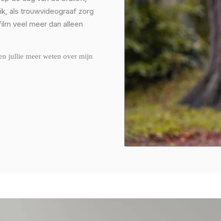
 ik, als trouwvideograaf zorg
film veel meer dan alleen
len jullie meer weten over mijn