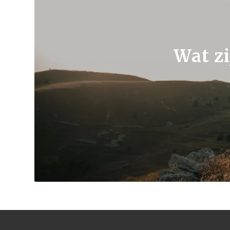
Wat zi