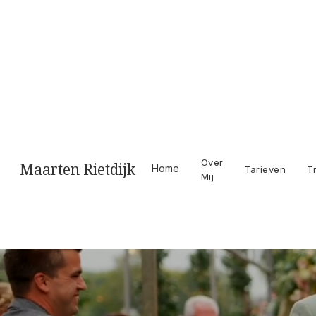
Videogr
Over
Maarten Rietdijk
Home
Tarieven
T
Mij