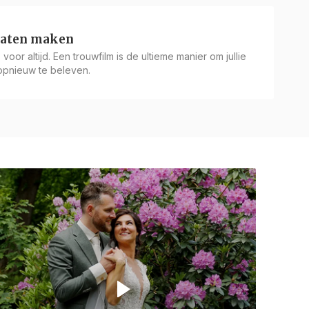
laten maken
voor altijd. Een trouwfilm is de ultieme manier om jullie
 opnieuw te beleven.