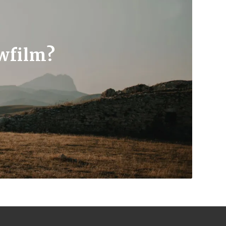
uwfilm?