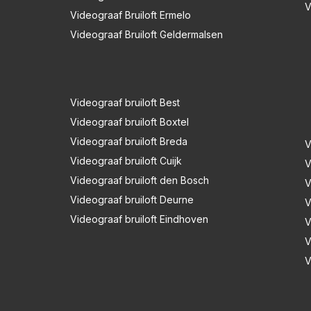
V
Videograaf Bruiloft Ermelo
Videograaf Bruiloft Geldermalsen
Videograaf bruiloft Best
Videograaf bruiloft Boxtel
Videograaf bruiloft Breda
V
Videograaf bruiloft Cuijk
V
Videograaf bruiloft den Bosch
V
Videograaf bruiloft Deurne
V
Videograaf bruiloft Eindhoven
V
V
V