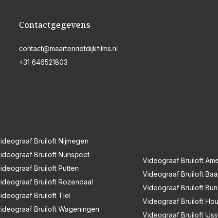
Contactgegevens
contact@maartenrietdijkfilms.nl
+31 646521803
ideograaf Bruiloft Nijmegen
ideograaf Bruiloft Nunspeet
Videograaf Bruiloft Ame
ideograaf Bruiloft Putten
Videograaf Bruiloft Baa
ideograaf Bruiloft Rozendaal
Videograaf Bruiloft Bu
ideograaf Bruiloft Tiel
Videograaf Bruiloft Ho
ideograaf Bruiloft Wageningen
Videograaf Bruiloft IJss