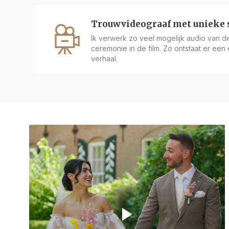
Trouwvideograaf met unieke s
Ik verwerk zo veel mogelijk audio van de 
ceremonie in de film. Zo ontstaat er een éc
verhaal.