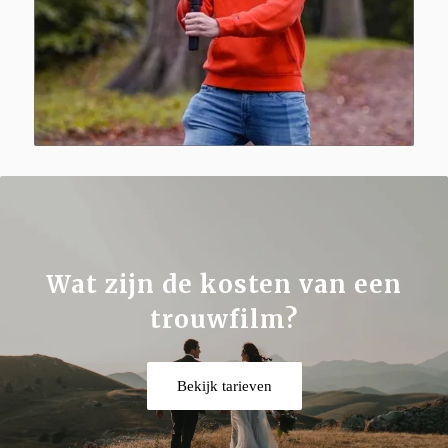
Wat zijn de kosten van een
trouwfilm?
Bekijk tarieven