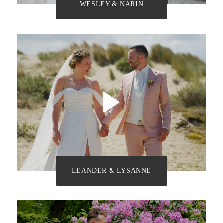
WESLEY & NARIN
LEANDER & LYSANNE