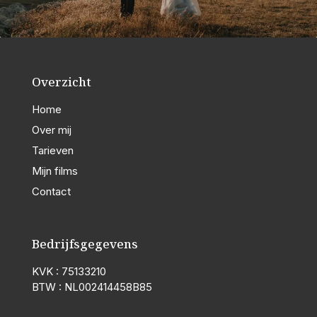
Overzicht
Home
Over mij
Tarieven
Mijn films
Contact
Bedrijfsgegevens
KVK : 75133210
BTW : NL002414458B85