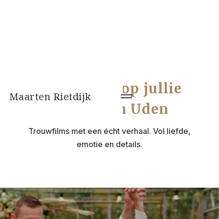
Videograaf op jullie
Maarten Rietdijk
bruiloft in Uden
Trouwfilms met een écht verhaal. Vol liefde,
emotie en details.