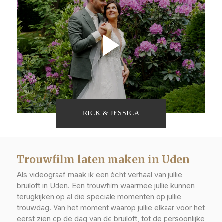
RICK & JESSICA
Trouwfilm laten maken in Uden
Als videograaf maak ik een écht verhaal van jullie
bruiloft in Uden. Een trouwfilm waarmee jullie kunnen
terugkijken op al die speciale momenten op jullie
trouwdag. Van het moment waarop jullie elkaar voor het
eerst zien op de dag van de bruiloft, tot de persoonlijke