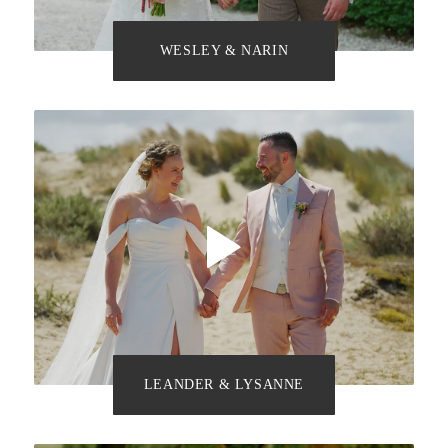
WESLEY & NARIN
LEANDER & LYSANNE