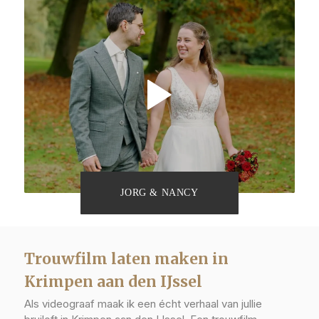
JORG & NANCY
Trouwfilm laten maken in
Krimpen aan den IJssel
Als videograaf maak ik een écht verhaal van jullie