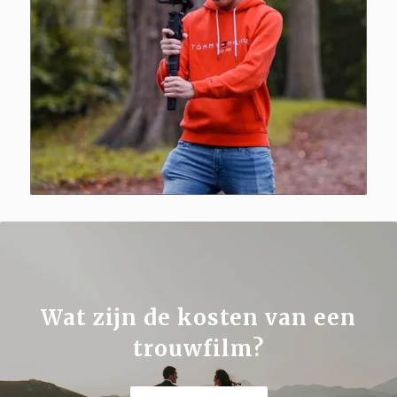
Wat zijn de kosten van een
trouwfilm?