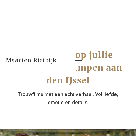
Videograaf op jullie
Maarten Rietdijk
bruiloft in Krimpen aan
den IJssel
Trouwfilms met een écht verhaal. Vol liefde,
emotie en details.