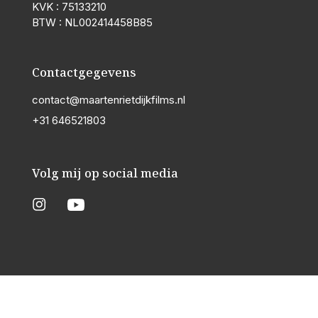
KVK : 75133210
BTW : NL002414458B85
Contactgegevens
contact@maartenrietdijkfilms.nl
+31 646521803
Volg mij op social media