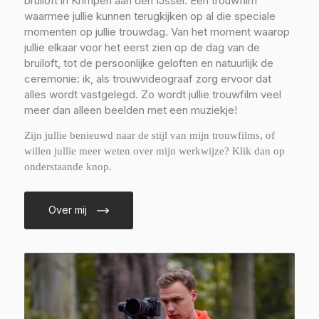
bruiloft in Krimpen aan den IJssel. Een trouwfilm
waarmee jullie kunnen terugkijken op al die speciale
momenten op jullie trouwdag. Van het moment waarop
jullie elkaar voor het eerst zien op de dag van de
bruiloft, tot de persoonlijke geloften en natuurlijk de
ceremonie: ik, als trouwvideograaf zorg ervoor dat
alles wordt vastgelegd. Zo wordt jullie trouwfilm veel
meer dan alleen beelden met een muziekje!
Zijn jullie benieuwd naar de stijl van mijn trouwfilms, of
willen jullie meer weten over mijn werkwijze? Klik dan op
onderstaande knop.
Over mij