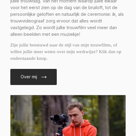
jullie trouwdag. Van het moment waarop jullie elkaar
voor het eerst zien op de dag van de bruiloft, tot de
persoonlijke geloften en natuurlijk de ceremonie: ik, als
trouwvideograaf zorg ervoor dat alles wordt
vastgelegd. Zo wordt jullie trouwfilm veel meer dan
alleen beelden met een muziekje!
Zijn jullie benieuwd naar de stijl van mijn trouwfilms, of
willen jullie meer weten over mijn werkwijze? Klik dan op
onderstaande knop.
Over mij