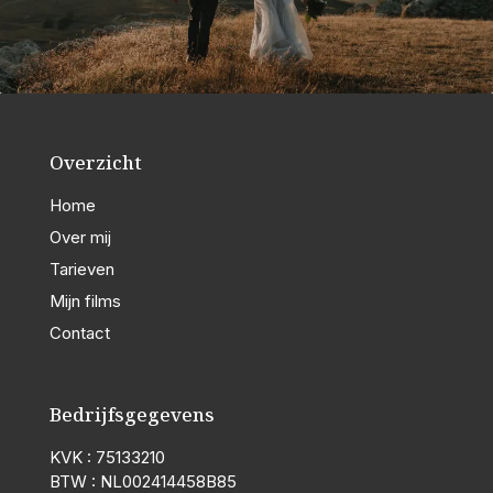
Overzicht
Home
Over mij
Tarieven
Mijn films
Contact
Bedrijfsgegevens
KVK : 75133210
BTW : NL002414458B85