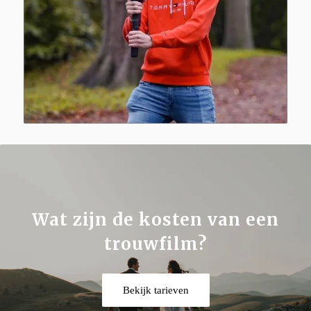
Wat zijn de kosten van een
trouwfilm?
Bekijk tarieven