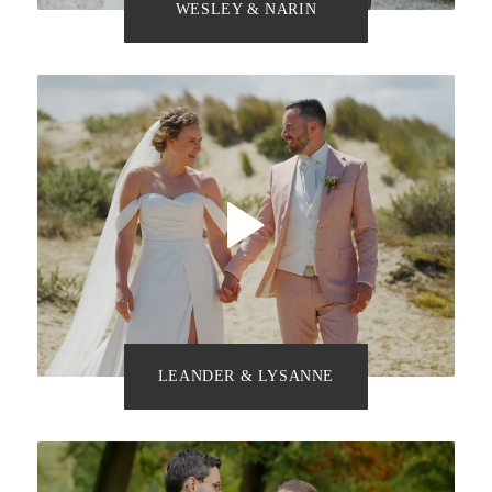
WESLEY & NARIN
LEANDER & LYSANNE