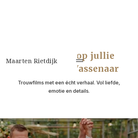
Videograaf op jullie
Maarten Rietdijk
bruiloft in Wassenaar
Trouwfilms met een écht verhaal. Vol liefde,
emotie en details.