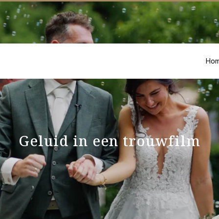
Ho
Geluid in een trouwfilm