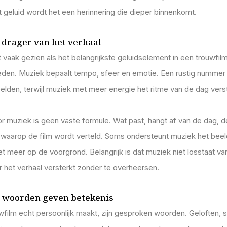
t geluid wordt het een herinnering die dieper binnenkomt.
 drager van het verhaal
vaak gezien als het belangrijkste geluidselement in een trouwfilm,
reden. Muziek bepaalt tempo, sfeer en emotie. Een rustig nummer
lden, terwijl muziek met meer energie het ritme van de dag verst
r muziek is geen vaste formule. Wat past, hangt af van de dag,
waarop de film wordt verteld. Soms ondersteunt muziek het beeld
t meer op de voorgrond. Belangrijk is dat muziek niet losstaat va
 het verhaal versterkt zonder te overheersen.
 woorden geven betekenis
wfilm echt persoonlijk maakt, zijn gesproken woorden. Geloften,