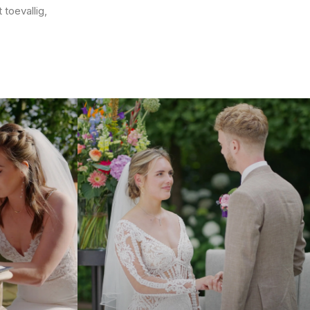
toevallig,