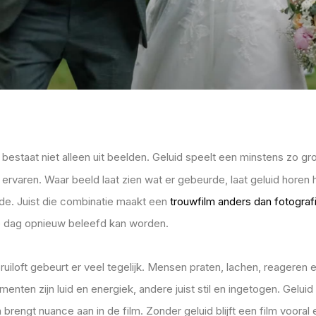
bestaat niet alleen uit beelden. Geluid speelt een minstens zo gro
 ervaren. Waar beeld laat zien wat er gebeurde, laat geluid horen 
e. Juist die combinatie maakt een
trouwfilm anders dan fotograf
e dag opnieuw beleefd kan worden.
ruiloft gebeurt er veel tegelijk. Mensen praten, lachen, reageren
ten zijn luid en energiek, andere juist stil en ingetogen.
Geluid
n brengt nuance aan in de film. Zonder geluid blijft een film vooral