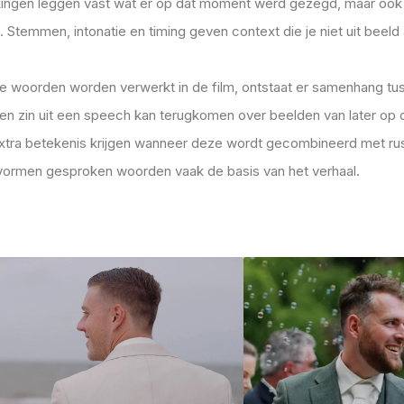
ingen leggen vast wat er op dat moment werd gezegd, maar ook
Stemmen, intonatie en timing geven context die je niet uit beeld 
 woorden worden verwerkt in de film, ontstaat er samenhang tu
n zin uit een speech kan terugkomen over beelden van later op 
extra betekenis krijgen wanneer deze wordt gecombineerd met ru
vormen gesproken woorden vaak de basis van het verhaal.