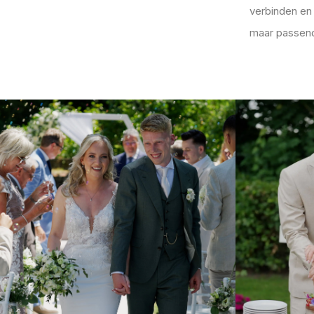
verbinden en 
maar passend