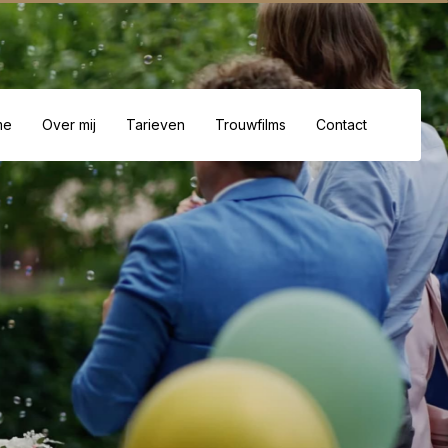
me
Over mij
Tarieven
Trouwfilms
Contact