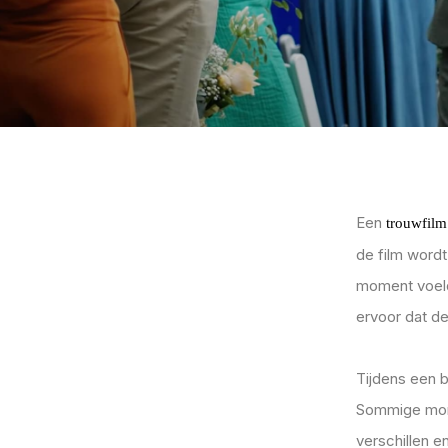
Een
trouwfilm
de film wordt
moment voeld
ervoor dat d
Tijdens een b
Sommige momen
verschillen e