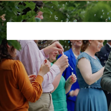
Maarten Rietdijk