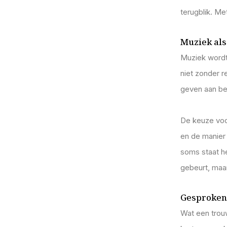
terugblik. Me
Muziek als
Muziek wordt 
niet zonder 
geven aan bee
De keuze voo
en de manier 
soms staat he
gebeurt, maar
Gesproken
Wat een trou