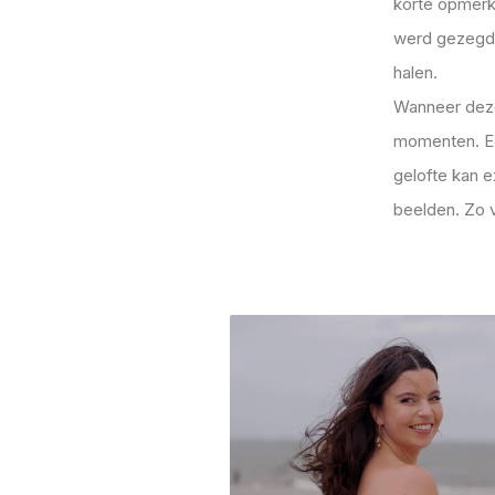
korte opmerk
werd gezegd. 
halen.
Wanneer deze
momenten. Ee
gelofte kan 
beelden. Zo 