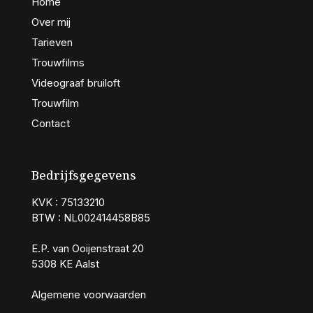
Home
Over mij
Tarieven
Trouwfilms
Videograaf bruiloft
Trouwfilm
Contact
Bedrijfsgegevens
KVK : 75133210
BTW : NL002414458B85
E.P. van Ooijenstraat 20
5308 KE Aalst
Algemene voorwaarden