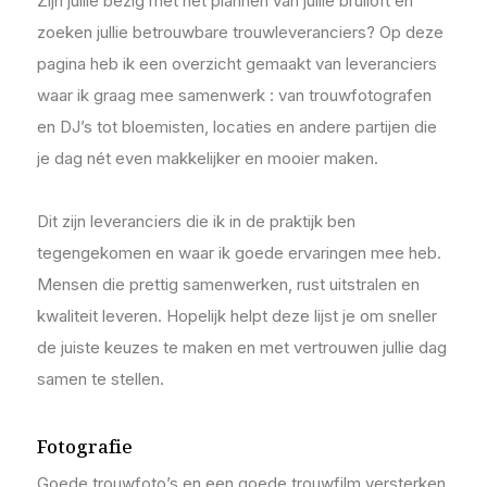
Zijn jullie bezig met het plannen van jullie bruiloft en
zoeken jullie betrouwbare trouwleveranciers? Op deze
pagina heb ik een overzicht gemaakt van leveranciers
waar ik graag mee samenwerk : van trouwfotografen
en DJ’s tot bloemisten, locaties en andere partijen die
je dag nét even makkelijker en mooier maken.
Dit zijn leveranciers die ik in de praktijk ben
tegengekomen en waar ik goede ervaringen mee heb.
Mensen die prettig samenwerken, rust uitstralen en
kwaliteit leveren. Hopelijk helpt deze lijst je om sneller
de juiste keuzes te maken en met vertrouwen jullie dag
samen te stellen.
Fotografie
Goede trouwfoto’s en een goede trouwfilm versterken