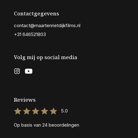
Contactgegevens
contact@maartenrietdijkfilms.nl
+31 646521803
Volg mij op social media
Reviews
5.0
Op basis van
24
beoordelingen